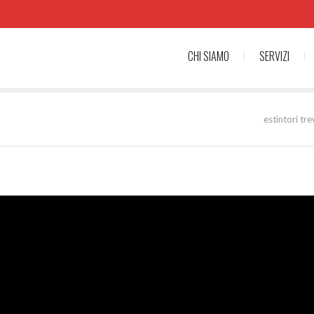
CHI SIAMO
SERVIZI
estintori tre