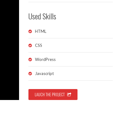
Used Skills
HTML
CSS
WordPress
Javascript
LAUCH THE PROJECT